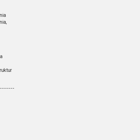
nia
nia,
ia
ruktur
--------